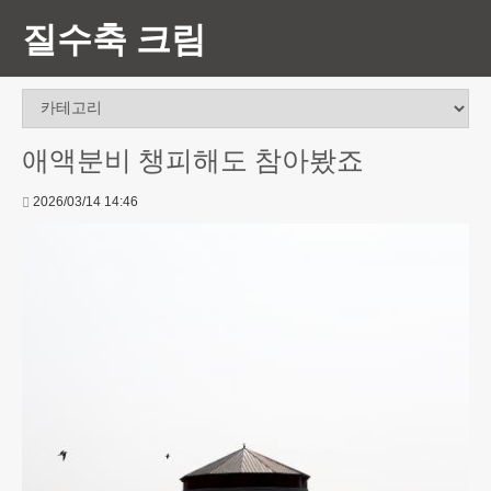
질수축 크림
애액분비 챙피해도 참아봤죠
2026/03/14 14:46